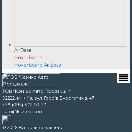
AirBase
Hoverboard
Hoverboard AirBase
ТОВ "Ксенко Авто Продакшн"
02222, м. Київ, вул. Героїв Енергетиків, 47
+38 (095) 332-50-33
auto@ksenko.com
© 2026 Всі права захищено.