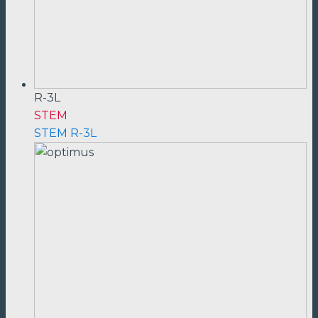
R-3L
STEM
STEM R-3L