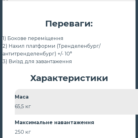
Переваги:
1) Бокове переміщення
2) Нахил платформи (Тренделенбург/
антитренделенбург) +/- 10°
3) Виїзд для завантаження
Характеристики
Маса
65,5 кг
Максимальне навантаження
250 кг