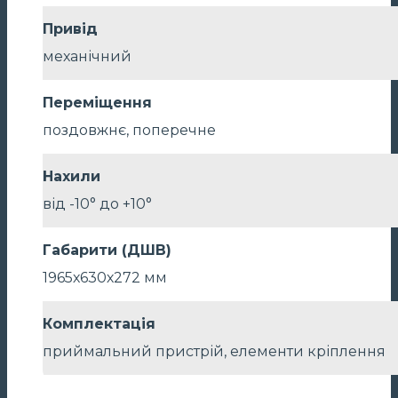
Привід
механічний
Переміщення
поздовжнє, поперечне
Нахили
від -10° до +10°
Габарити (ДШВ)
1965х630х272 мм
Комплектація
приймальний пристрій, елементи кріплення